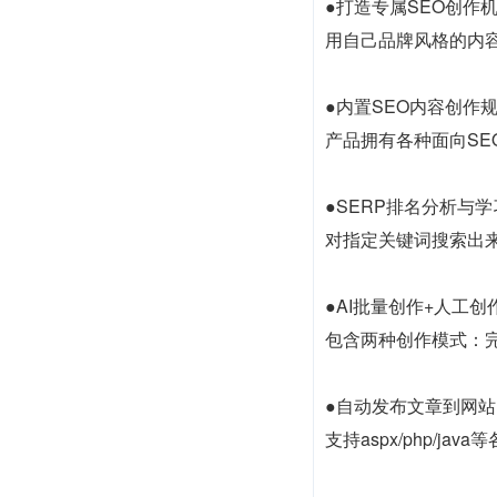
●打造专属SEO创作
用自己品牌风格的内容
●内置SEO内容创作
产品拥有各种面向SE
●SERP排名分析与学
对指定关键词搜索出
●AI批量创作+人工创
包含两种创作模式：
●自动发布文章到网站
支持aspx/php/