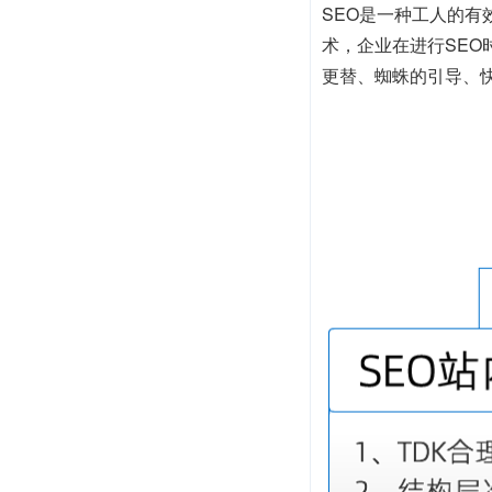
SEO是一种工人的
术，企业在进行SE
更替、蜘蛛的引导、