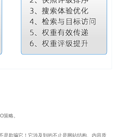
O策略。
而不是欺骗它！它涉及到的不止是网站结构、内容质