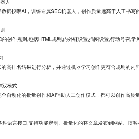
机器人
数据投喂AI，训练专属SEO机器人，创作质量远高于人工书写
规则
O的创作规则,包括HTML规则,内外链设置,插图设置,行动号召,
习
来的高排名结果进行分析，并通过机器学习创作更符合规则的内
作双模式
完全自动化的批量创作和AI辅助人工创作模式，都可以创作高质
java等各种语言接口,支持功能定制、批量化的将文章发布到网站、博