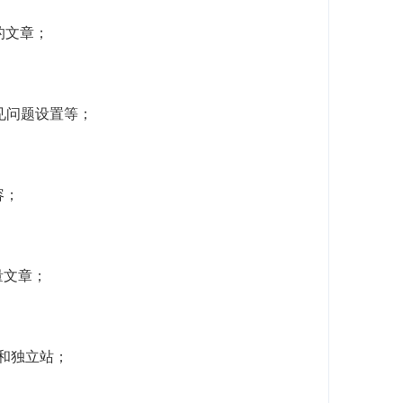
的文章；
常见问题设置等；
容；
量文章；
客和独立站；