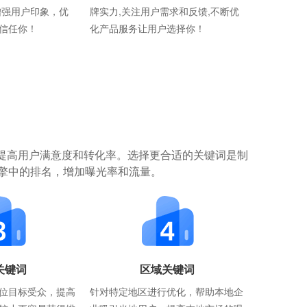
增强用户印象，优
牌实力,关注用户需求和反馈,不断优
信任你！
化产品服务让用户选择你！
提高用户满意度和转化率。选择更合适的关键词是制
擎中的排名，增加曝光率和流量。
关键词
区域关键词
位目标受众，提高
针对特定地区进行优化，帮助本地企