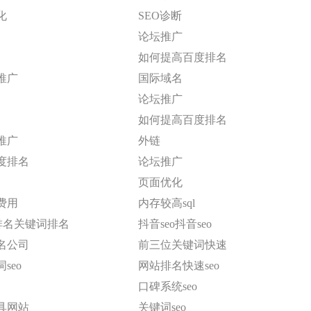
化
SEO诊断
论坛推广
如何提高百度排名
推广
国际域名
论坛推广
如何提高百度排名
推广
外链
度排名
论坛推广
页面优化
费用
内存较高sql
eo排名关键词排名
抖音seo抖音seo
名公司
前三位关键词快速
seo
网站排名快速seo
口碑系统seo
具网站
关键词seo