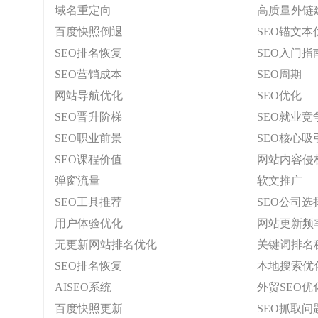
域名重定向
高质量外链
百度快照倒退
SEO锚文本
SEO排名恢复
SEO入门指
SEO营销成本
SEO周期
网站导航优化
SEO优化
SEO晋升阶梯
SEO就业竞
SEO职业前景
SEO核心吸
SEO课程价值
网站内容侵
弹窗流量
软文推广
SEO工具推荐
SEO公司选
用户体验优化
网站更新频
无更新网站排名优化
关键词排名
SEO排名恢复
本地搜索优
AISEO系统
外贸SEO优
百度快照更新
SEO抓取问