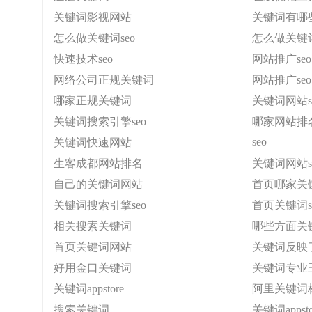
关键词影视网站
关键词有哪些
怎么做关键词seo
怎么做关键词
快速技术seo
网站推广seo
网络公司正规关键词
网站推广seo
哪家正规关键词
关键词网站s
关键词搜索引擎seo
哪家网站排
seo
关键词快速网站
生客成都网站排名
关键词网站s
自己的关键词网站
首页哪家关
关键词搜索引擎seo
首页关键词s
相关搜索关键词
哪些方面关
首页关键词网站
关键词反映了
好用金口关键词
关键词专业
关键词appstore
阿里关键词
搜索关键词
关键词appsto