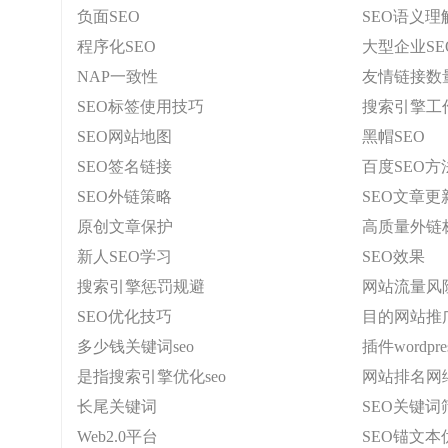
负面SEO
SEO语义理
程序化SEO
大型企业SE
NAP一致性
友情链接数
SEO标签使用技巧
搜索引擎工
SEO网站地图
黑帽SEO
SEO签名链接
百度SEO方
SEO外链策略
SEO文章更
原创文章保护
高质量外链
新人SEO学习
SEO效果
搜索引擎惩罚规避
网站流量风
SEO优化技巧
目的网站推
多少钱关键词seo
插件wordpres
是指搜索引擎优化seo
网站排名网
长尾关键词
SEO关键词
Web2.0平台
SEO锚文本