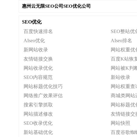
惠州云无限SEO公司SEO优化公司
SEO优化
百度快速排名
SEO整站优
AIseo优化
AIseo排名
新网站收录
网站权重优
友情链接交换
百度K站恢
网站收录优化
网站被K判
SEO内容规范
新站收录
网站标题优化技巧
网站权重查
网络推广效果评估
商城类网站
搜索引擎抓取
网站标题优
网站描述修改
友情链接交
SEO收录优化
网站快照
新站基础优化
百度谷歌蜘