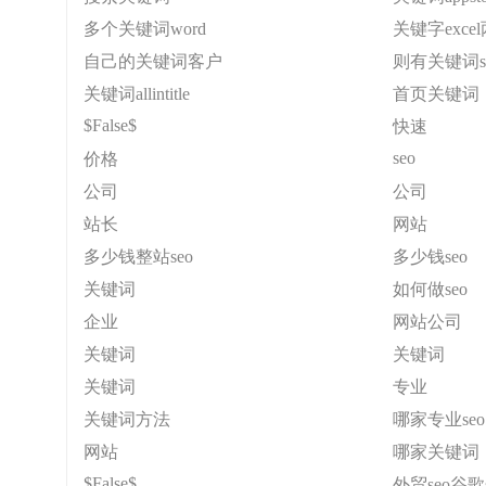
多个关键词word
关键字exce
自己的关键词客户
则有关键词s
关键词allintitle
首页关键词
$False$
快速
seo
价格
公司
公司
站长
网站
多少钱整站seo
多少钱seo
关键词
如何做seo
企业
网站公司
关键词
关键词
关键词
专业
关键词方法
哪家专业seo
网站
哪家关键词
$False$
外贸seo谷歌s