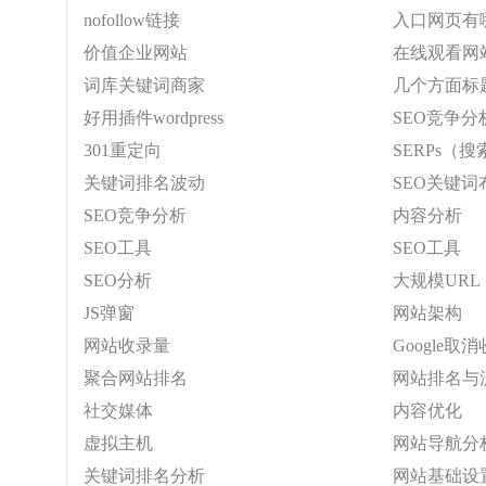
nofollow链接
入口网页有
价值企业网站
在线观看网
词库关键词商家
几个方面标
好用插件wordpress
SEO竞争分
301重定向
SERPs（
关键词排名波动
SEO关键词
SEO竞争分析
内容分析
SEO工具
SEO工具
SEO分析
大规模URL
JS弹窗
网站架构
网站收录量
Google取
聚合网站排名
网站排名与
社交媒体
内容优化
虚拟主机
网站导航分
关键词排名分析
网站基础设