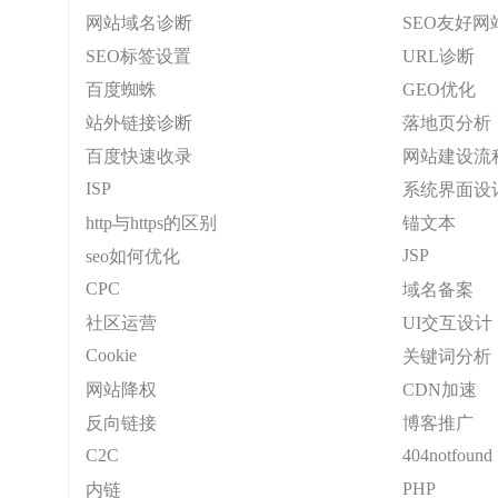
网站域名诊断
SEO友好网
SEO标签设置
URL诊断
百度蜘蛛
GEO优化
站外链接诊断
落地页分析
百度快速收录
网站建设流
ISP
系统界面设
http与https的区别
锚文本
JSP
seo如何优化
CPC
域名备案
社区运营
UI交互设计
Cookie
关键词分析
网站降权
CDN加速
反向链接
博客推广
C2C
404notfound
PHP
内链