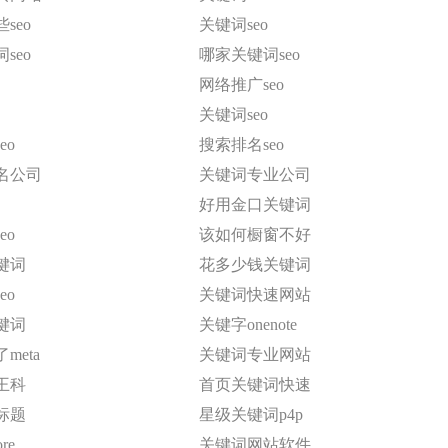
seo
关键词seo
seo
哪家关键词seo
网络推广seo
关键词seo
eo
搜索排名seo
名公司
关键词专业公司
好用金口关键词
eo
该如何橱窗不好
键词
花多少钱关键词
eo
关键词快速网站
键词
关键字onenote
meta
关键词专业网站
王科
首页关键词快速
标题
星级关键词p4p
re
关键词网站软件