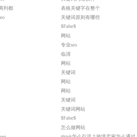
l两列都
表格关键字在整个
eo
关键词原则有哪些
$False$
网站
专业seo
临清
网站
关键词
网站
网站
关键词
关键词网站
$False$
怎么做网站
eo
tiktok怎么引流？跨境卖家怎么通过